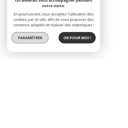
On aimerait vous accompagner pendant
votre visite.
En poursuivant, vous acceptez l'utilisation des
cookies par ce site, afin de vous proposer des
contenus adaptés et réaliser des statistiques !
PARAMÉTRER
OK POUR MOI !
BIEN LOUÉ
maison de village t4
Sélectionner
Imprimer