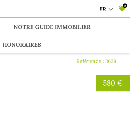
0
FR
NOTRE GUIDE IMMOBILIER
HONORAIRES
Référence : 3628
580 €