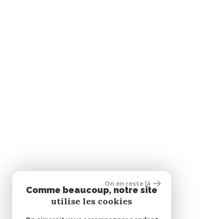
On en reste là
Comme beaucoup, notre site
utilise les cookies