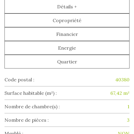
Détails +
Copropriété
Financier
Energie
Quartier
Code postal :
40380
Surface habitable (m²) :
67,42 m²
Nombre de chambre(s) :
1
Nombre de pièces :
3
Meublé :
NON