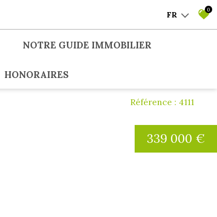
0
FR
NOTRE GUIDE IMMOBILIER
HONORAIRES
Référence : 4111
339 000 €