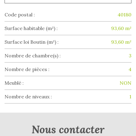
Code postal :
40180
Surface habitable (m²) :
93,60 m²
Surface loi Boutin (m²) :
93,60 m²
Nombre de chambre(s) :
3
Nombre de pièces :
4
Meublé :
NON
Nombre de niveaux :
1
la ville de sort-en-chalosse (40180)
nous contacter
+