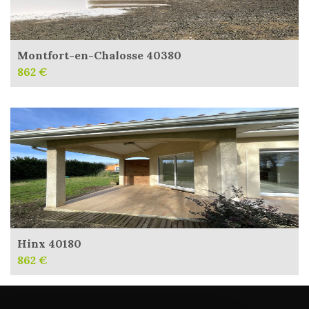
Montfort-en-Chalosse 40380
862 €
Hinx 40180
862 €