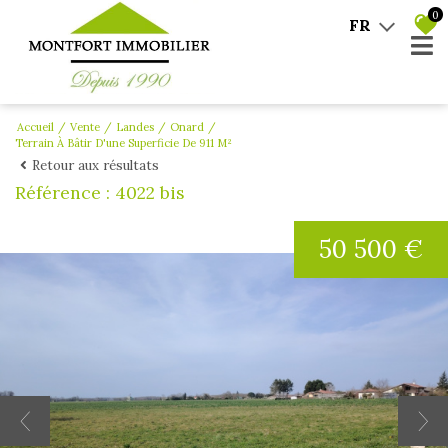
0
FR
Accueil
Vente
Landes
Onard
Terrain À Bâtir D'une Superficie De 911 M²
Retour aux résultats
Référence : 4022 bis
50 500 €