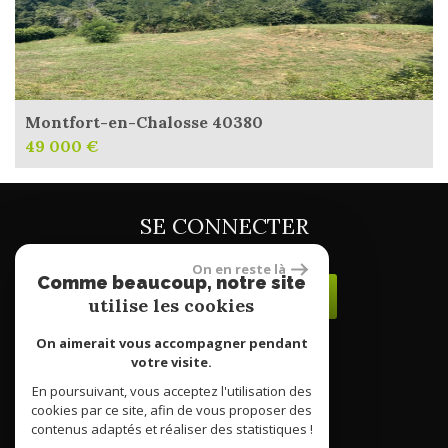
Montfort-en-Chalosse 40380
49 000 €
SE CONNECTER
On en reste là
Comme beaucoup, notre site
ESPACE PROPRIÉTAIRE
utilise les cookies
On aimerait vous accompagner pendant
votre visite.
site réalisé par
En poursuivant, vous acceptez l'utilisation des
cookies par ce site, afin de vous proposer des
contenus adaptés et réaliser des statistiques !