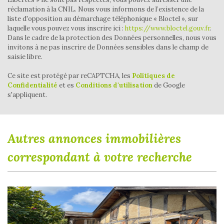
réclamation à la CNIL. Nous vous informons de l’existence de la
Maisons
82,93 %
liste d'opposition au démarchage téléphonique « Bloctel », sur
laquelle vous pouvez vous inscrire ici :
https://www.bloctel.gouv.fr
.
Appartements
17,07 %
Dans le cadre de la protection des Données personnelles, nous vous
Familles avec 3 enfants
5,56 %
invitons à ne pas inscrire de Données sensibles dans le champ de
saisie libre.
Ce site est protégé par reCAPTCHA, les
Politiques de
Confidentialité
et es
Conditions d'utilisation
de Google
s'appliquent.
autres annonces immobilières
correspondant à votre recherche